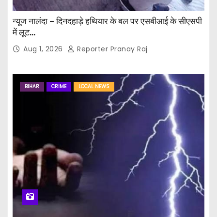
न्यूज नालंदा – दिनदहाड़े हथियार के बल पर एसबीआई के सीएसपी
में लूट…
Aug 1, 2026
Reporter Pranay Raj
BIHAR
CRIME
LOCAL NEWS