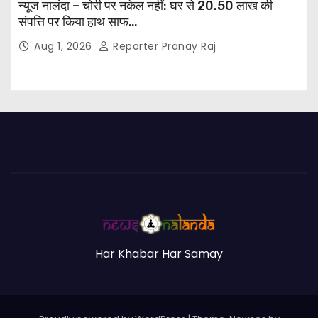
न्यूज नालंदा – चोरी पर नकेल नहीं: घर से 20.50 लाख की
संपत्ति पर किया हाथ साफ…
Aug 1, 2026
Reporter Pranay Raj
Har Khabar Har Samay