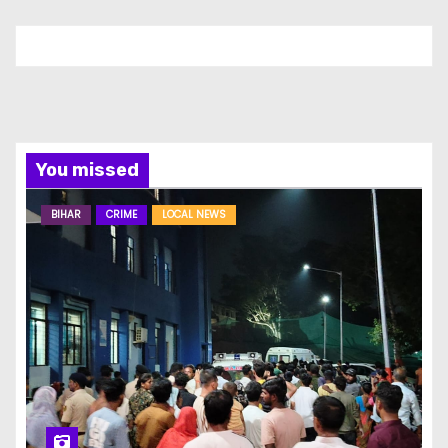
You missed
BIHAR
CRIME
LOCAL NEWS