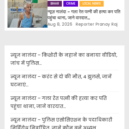
BIHAR
CRIME
LOCAL NEWS
o
न्यूज़ नालंदा – गला रेत पत्नी की हत्या कर पति
पहुंचा थाना, जाने वारदात…
n
Aug 8, 2026
Reporter Pranay Raj
न्यूज नालंदा – किशोरी के नहाने का बनाया वीडियो,
जांच में पुलिस…
न्यूज नालंदा – करंट से दो की मौत, 4 झुलसे, जानें
घटनाएं…
न्यूज़ नालंदा – गला रेत पत्नी की हत्या कर पति
पहुंचा थाना, जाने वारदात…
न्यूज़ नालंदा – पुलिस एसोसिएशन के पदाधिकारी
निर्विरोध निर्वाचित, जाने कौन बने अध्यक्ष…