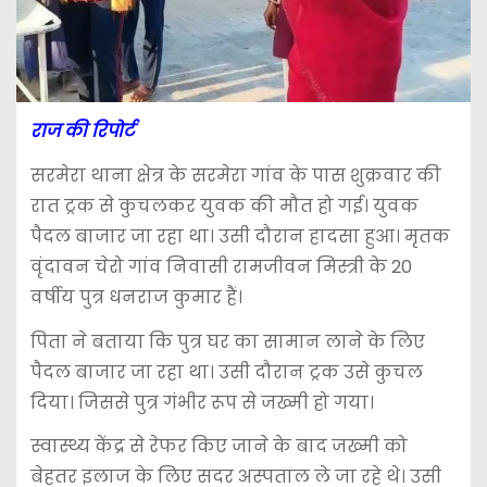
राज की रिपोर्ट
सरमेरा थाना क्षेत्र के सरमेरा गांव के पास शुक्रवार की
रात ट्रक से कुचलकर युवक की मौत हो गई। युवक
पैदल बाजार जा रहा था। उसी दौरान हादसा हुआ। मृतक
वृंदावन चेरो गांव निवासी रामजीवन मिस्त्री के 20
वर्षीय पुत्र धनराज कुमार हैं।
पिता ने बताया कि पुत्र घर का सामान लाने के लिए
पैदल बाजार जा रहा था। उसी दौरान ट्रक उसे कुचल
दिया। जिससे पुत्र गंभीर रूप से जख्मी हो गया।
स्वास्थ्य केंद्र से रेफर किए जाने के बाद जख्मी को
बेहतर इलाज के लिए सदर अस्पताल ले जा रहे थे। उसी