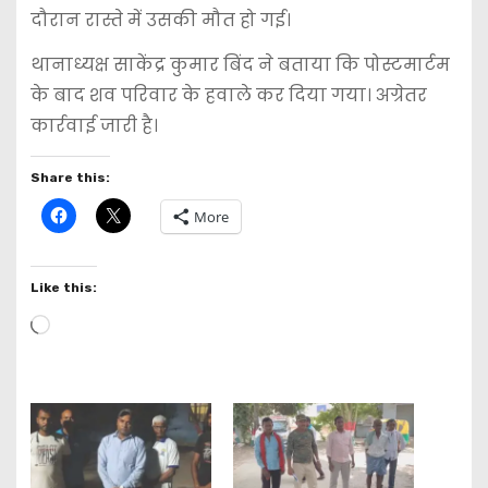
दौरान रास्ते में उसकी मौत हो गई।
थानाध्यक्ष साकेंद्र कुमार बिंद ने बताया कि पोस्टमार्टम
के बाद शव परिवार के हवाले कर दिया गया। अग्रेतर
कार्रवाई जारी है।
Share this:
More
Like this:
L
o
a
d
i
n