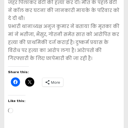
जहर पिलाकर बेटी की हत्या कर दी। मौत के पहले बेटी
ने कॉल कर घटना की जानकारी मायके के परिवार को
दे दी थी।
प्रभारी थानाध्यक्ष अनुज कुमार ने बताया कि मृतका की
मां ने भतीजा, भैंसुर, गोतनी समेत सात को आरोपित कर
हत्या की प्राथमिकी दर्ज कराई है। दुष्कर्म प्रयास के
विरोध पर हत्या का आरोप लगा है। आरेापतों की
गिरफ्तारी के लिए छापेमारी की जा रही है।
Share this:
More
Like this:
L
o
a