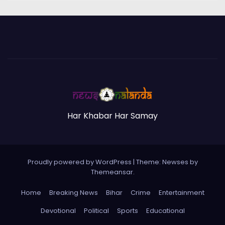
Har Khabar Har Samay
Proudly powered by WordPress
|
Theme:
Newses
by
Themeansar
.
Home
Breaking News
Bihar
Crime
Entertainment
Devotional
Political
Sports
Educational