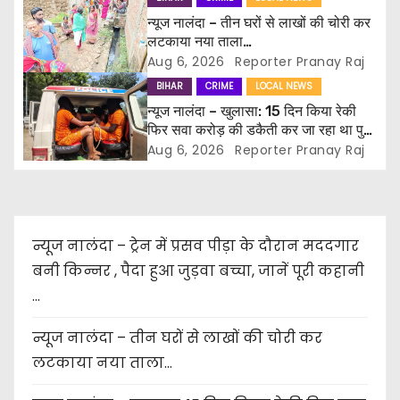
t
न्यूज नालंदा – तीन घरों से लाखों की चोरी कर
लटकाया नया ताला…
i
Aug 6, 2026
Reporter Pranay Raj
BIHAR
CRIME
LOCAL NEWS
o
न्यूज नालंदा – खुलासा: 15 दिन किया रेकी
फिर सवा करोड़ की डकैती कर जा रहा था पुण्य
n
कमाने, मास्टरमाइंड संग चार जामताड़ा से
Aug 6, 2026
Reporter Pranay Raj
गिरफ्तार…
न्यूज नालंदा – ट्रेन में प्रसव पीड़ा के दौरान मददगार
बनी किन्नर , पैदा हुआ जुड़वा बच्चा, जानें पूरी कहानी
…
न्यूज नालंदा – तीन घरों से लाखों की चोरी कर
लटकाया नया ताला…