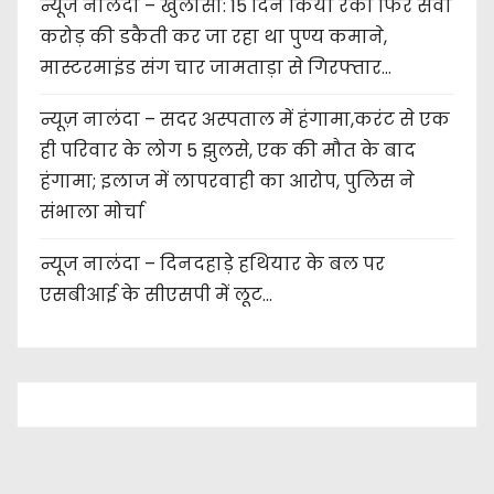
न्यूज नालंदा – खुलासा: 15 दिन किया रेकी फिर सवा
करोड़ की डकैती कर जा रहा था पुण्य कमाने,
मास्टरमाइंड संग चार जामताड़ा से गिरफ्तार…
न्यूज़ नालंदा – सदर अस्पताल में हंगामा,करंट से एक
ही परिवार के लोग 5 झुलसे, एक की मौत के बाद
हंगामा; इलाज में लापरवाही का आरोप, पुलिस ने
संभाला मोर्चा
न्यूज नालंदा – दिनदहाड़े हथियार के बल पर
एसबीआई के सीएसपी में लूट…