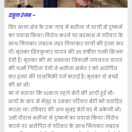
राहुल रंजन –
बिंद थाना क्षेत्र के एक गांव में भतीजा ने चाची से दुष्कर्म
का प्रयास किया। विरोध करने पर बदमाश ने परिवार के
साथ मिलकर जबरन जहर पिलाकर चाची की हत्या कर
दी। मृतका शिवकुमार यादव की 35 वर्षीया पत्नी क्रिन्ता
देवी हैं। मृतका की मां अस्थावां निवासी जयनंदन यादव
की पत्नी गिरिजा देवी ने भतीजा समेत 7 को आरोपित
कर हत्या की प्राथमिकी दर्ज कराई है। मृतका दो बच्चों
की मां थीं।
मां ने बताया कि 10साल पहले बेटी की शादी हुई थी।
शादी के बाद से भैंसुर व उसका परिवार बेटी को प्रताड़ित
करता था। रविवार की अल सुबह बेटी घर में अकेली थी।
उसी दौरान भतीजा ने दुष्कर्म का प्रयास किया। विरोध
करने पर आरोपित ने परिवार के साथ मिलकर जबरन