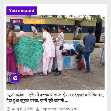
You missed
BIHAR
LOCAL NEWS
न्यूज नालंदा – ट्रेन में प्रसव पीड़ा के दौरान मददगार बनी किन्नर ,
पैदा हुआ जुड़वा बच्चा, जानें पूरी कहानी …
Aug 6, 2026
Reporter Pranay Raj