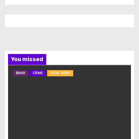
You missed
BIHAR
CRIME
LOCAL NEWS