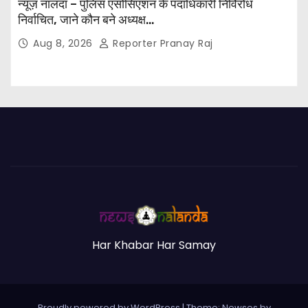
न्यूज़ नालंदा – पुलिस एसोसिएशन के पदाधिकारी निर्विरोध
निर्वाचित, जाने कौन बने अध्यक्ष…
Aug 8, 2026
Reporter Pranay Raj
Har Khabar Har Samay
Proudly powered by WordPress
|
Theme:
Newses
by