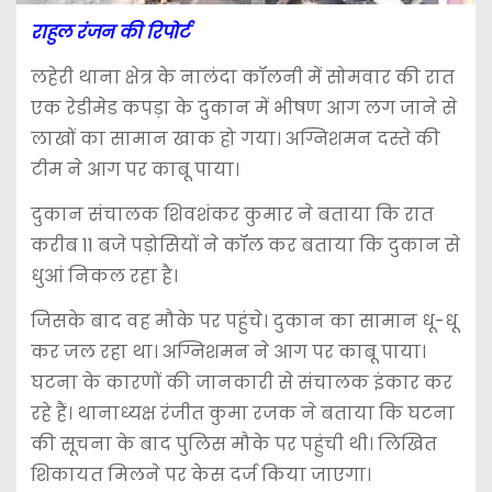
राहुल रंजन की रिपोर्ट
लहेरी थाना क्षेत्र के नालंदा कॉलनी में सोमवार की रात
एक रेडीमेड कपड़ा के दुकान में भीषण आग लग जाने से
लाखों का सामान खाक हो गया। अग्निशमन दस्ते की
टीम ने आग पर काबू पाया।
दुकान संचालक शिवशंकर कुमार ने बताया कि रात
करीब 11 बजे पड़ोसियों ने कॉल कर बताया कि दुकान से
धुआं निकल रहा है।
जिसके बाद वह मौके पर पहुंचे। दुकान का सामान धू-धू
कर जल रहा था। अग्निशमन ने आग पर काबू पाया।
घटना के कारणों की जानकारी से संचालक इंकार कर
रहे हैं। थानाध्यक्ष रंजीत कुमा रजक ने बताया कि घटना
की सूचना के बाद पुलिस मौके पर पहुंची थी। लिखित
शिकायत मिलने पर केस दर्ज किया जाएगा।