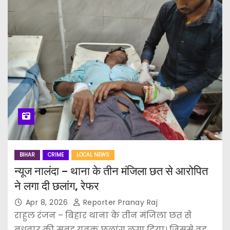
BIHAR
CRIME
LOCAL NEWS
न्यूज नालंदा – थाना के तीन मंजिला छत से आरोपित
ने लगा दी छलांग, रेफर
Apr 8, 2026
Reporter Pranay Raj
राहुल रंजन – बिहार थाना के तीन मंजिला छत से
बुधवार की सुबह युवक छलांग लगा दिया। जिससे वह