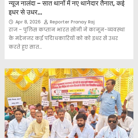
न्यूज नालंदा – सात थानों में नए थानेदार तैनात, कई
इधर से उधर…
Apr 8, 2026
Reporter Pranay Raj
राज – पुलिस कप्तान भारत सोनी ने कानून-व्यवस्था
के मद्देनजर कई पदािधकारियों को को इधर से उधर
करते हुए सात…