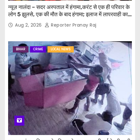
a
न्यूज़ नालंदा – सदर अस्पताल में हंगामा,करंट से एक ही परिवार के
लोग 5 झुलसे, एक की मौत के बाद हंगामा; इलाज में लापरवाही का
t
आरोप, पुलिस ने संभाला मोर्चा
Aug 2, 2026
Reporter Pranay Raj
i
o
BIHAR
CRIME
LOCAL NEWS
n