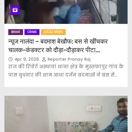
BIHAR
CRIME
LOCAL NEWS
न्यूज नालंदा – बदमाश बेखौफ: बस से खींचकर
चालक-कंडक्टर को दौड़ा-दौड़ाकर पीटा…
Apr 9, 2026
Reporter Pranay Raj
राज की रिपोर्ट अस्थावां थाना क्षेत्र के मुस्तफापुर गांव के
पास बुधवार की शाम आधा दर्जन बदमाशों ने बस से…