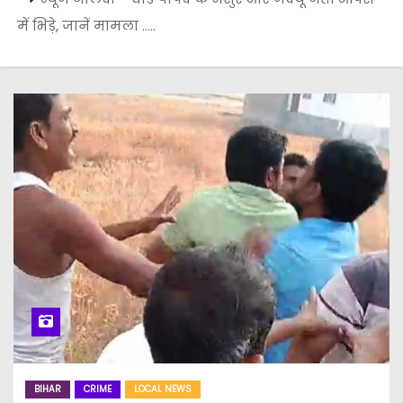
में भिड़े, जानें मामला …..
BIHAR
CRIME
LOCAL NEWS