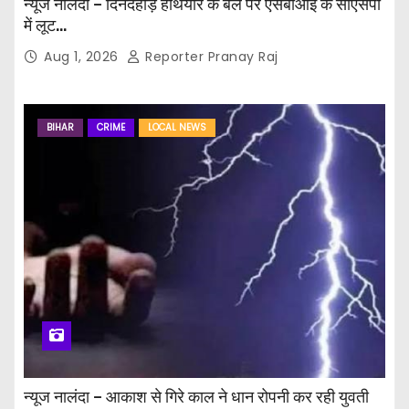
न्यूज नालंदा – दिनदहाड़े हथियार के बल पर एसबीआई के सीएसपी
में लूट…
Aug 1, 2026
Reporter Pranay Raj
BIHAR
CRIME
LOCAL NEWS
न्यूज नालंदा – आकाश से गिरे काल ने धान रोपनी कर रही युवती