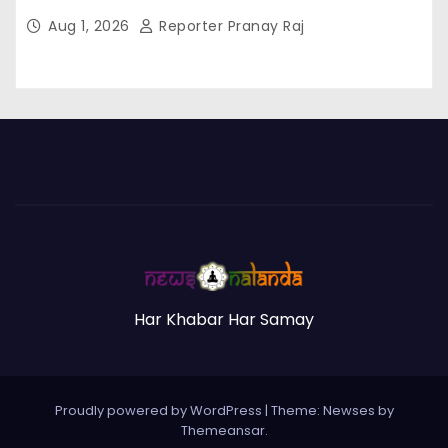
Aug 1, 2026
Reporter Pranay Raj
Har Khabar Har Samay
Proudly powered by WordPress
|
Theme:
Newses
by
Themeansar
.