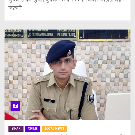
जख्मी…
BIHAR
CRIME
LOCAL NEWS