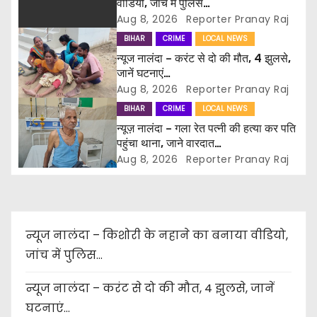
वीडियो, जांच में पुलिस…
a
Aug 8, 2026
Reporter Pranay Raj
BIHAR
CRIME
LOCAL NEWS
t
न्यूज नालंदा – करंट से दो की मौत, 4 झुलसे,
i
जानें घटनाएं…
Aug 8, 2026
Reporter Pranay Raj
o
BIHAR
CRIME
LOCAL NEWS
न्यूज़ नालंदा – गला रेत पत्नी की हत्या कर पति
n
पहुंचा थाना, जाने वारदात…
Aug 8, 2026
Reporter Pranay Raj
न्यूज नालंदा – किशोरी के नहाने का बनाया वीडियो,
जांच में पुलिस…
न्यूज नालंदा – करंट से दो की मौत, 4 झुलसे, जानें
घटनाएं…