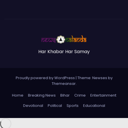
Har Khabar Har Samay
Proudly powered by WordPress
|
Theme:
Newses
by
Themeansar
.
Home
Breaking News
Bihar
Crime
Entertainment
Devotional
Political
Sports
Educational