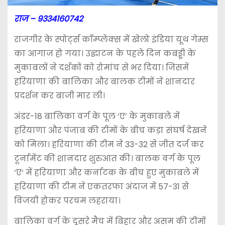
राज – 9334160742
राजगीर के स्पोर्ट्स कॉम्प्लेक्स में खेलो इंडिया यूथ गेम्स
का आगाज हो गया। उद्घाटन के पहले दिन कबड्डी के
मुकाबलों ने दर्शकों को रोमांच से भर दिया। जिसमें
हरियाणा की बालिका और बालक टीमों ने शानदार
प्रदर्शन कर बाजी मार ली।
अंडर-18 बालिका वर्ग के पूल ‘ए’ के मुकाबले में
हरियाणा और पंजाब की टीमों के बीच कड़ा संघर्ष देखने
को मिला। हरियाणा की टीम ने 33-32 से जीत दर्ज कर
टूर्नामेंट की शानदार शुरुआत की। बालक वर्ग के पूल
‘ए’ में हरियाणा और कर्नाटक के बीच हुए मुकाबले में
हरियाणा की टीम ने एकतरफा अंदाज में 57-31 से
विजयी होकर परचम लहराया।
बालिका वर्ग के दूसरे मैच में बिहार और असम की टीमों