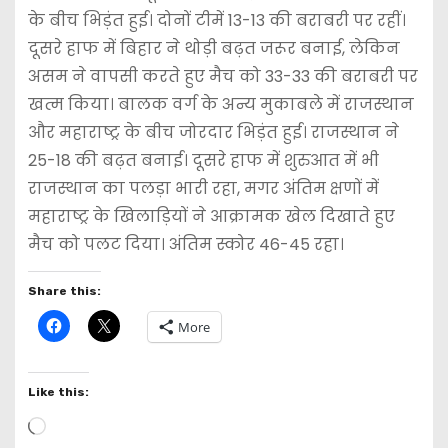
के बीच भिड़ंत हुई। दोनों टीमें 13-13 की बराबरी पर रहीं।
दूसरे हाफ में बिहार ने थोड़ी बढ़त जरूर बनाई, लेकिन
असम ने वापसी करते हुए मैच को 33-33 की बराबरी पर
खत्म किया। बालक वर्ग के अन्य मुकाबले में राजस्थान
और महाराष्ट्र के बीच जोरदार भिड़ंत हुई। राजस्थान ने
25-18 की बढ़त बनाई। दूसरे हाफ में शुरुआत में भी
राजस्थान का पलड़ा भारी रहा, मगर अंतिम क्षणों में
महाराष्ट्र के खिलाड़ियों ने आक्रामक खेल दिखाते हुए
मैच को पलट दिया। अंतिम स्कोर 46-45 रहा।
Share this:
More
Like this:
L